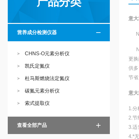
产品分类
意大
营养成分检测仪器
ND
ND
CHNS-O元素分析仪
更换
凯氏定氮仪
供多
节省
杜马斯燃烧法定氮仪
碳氮元素分析仪
意大
索式提取仪
1.
2.
查看全部产品
3.
4.