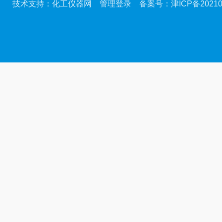
技术支持：
化工仪器网
管理登录
备案号：
津ICP备20210