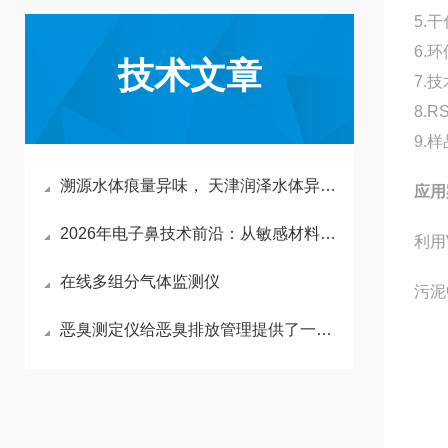
5.
6.
技术文章
7.
8.R
9.
溯源水体痕量异味， 天津润泽水体异味检测仪守护全域水生态
应用
2026年电子鼻技术前沿：从敏感材料创新到智能数据处理的全景综述
利用
在线多组分气体监测仪
污泥
恶臭测定仪给恶臭排放管理提供了一种有效且可实现的方式