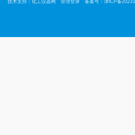
技术支持：
化工仪器网
管理登录
备案号：
津ICP备20210