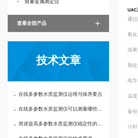
痕量金属测定仪
UA
通过
查看全部产品
氧化
游离
技术文章
预处
电导
在线多参数水质监测仪运维与保养要点
温度
在线多参数水质监测仪可以测量哪些参数？
备
简述提高多参数水质监测仪稳定性的方法
计时