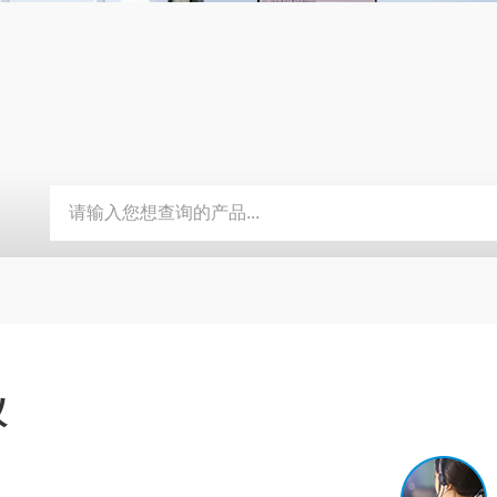
携式有毒气体检测仪
PG系列便携式多组分气体监测仪
DRY-
仪