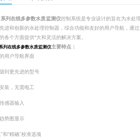
C系列
在线多参数水质监测仪
控制系统是专业设计的旨在为水处理
先进和创新的水处理控制器，综合功能和友好的用户导航，通过
的各个方面提供*大和灵活的解决方案。
主要特点：
C系列
在线多参数水质监测仪
的用户导航界面
级到更先进的型号
安装，无需电工
传感器输入
趋势图显示
速"和“精确"校准选项