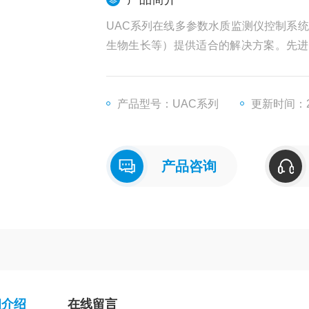
UAC系列在线多参数水质监测仪控制系
生物生长等）提供适合的解决方案。先进
准和备份功能、灵活的输入/输出选择以
产品型号：UAC系列
更新时间：20
产品咨询
细介绍
在线留言