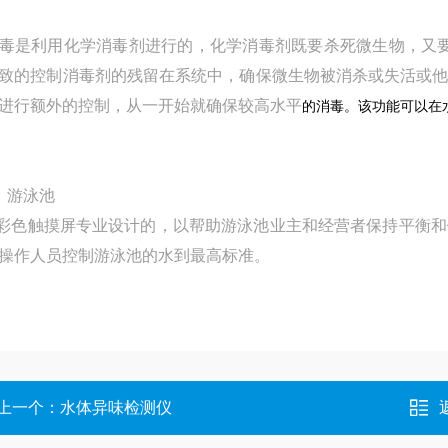
毒是利用化学消毒剂进行的，化学消毒剂既要杀死微生物，又
致的控制消毒剂的残留在系统中，确保微生物被消杀或失活或
进行额外的控制，从一开始就确保较高水平
的消毒。该功能可以在
）游泳池
寸彩色触摸屏专业设计的，以帮助游泳池业主和经营者保持平衡
操作人员控制游泳池的水到最高标准。
上一个：
水体异味检测仪