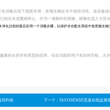
要在消毒后留下残留作用，使微生物在水中保持活性。该设备提
他们的生长或繁殖终止。作为一项额外的措施，能够在进入大型
水净化过程的最后应用一个消毒步骤，以保护水在配水系统中免受微生物
和健康的水的所有类型的应用。综合功能和用户友好的导航，允
返回列表
下一个：
OLFOSENSE恶臭在线监测