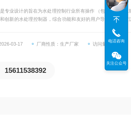
统是专业设计的旨在为水处理控制行业所有操作 （包括腐蚀、水
和创新的水处理控制器，综合功能和友好的用户导航，通过广
及附件计时器对水处理要求的各个方面提供*大和灵活的解决方案
电话咨询
26-03-17
厂商性质：生产厂家
访问量：6462
关注公众号
15611538392