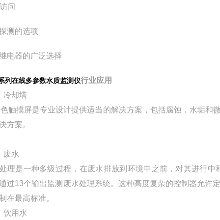
b访问
探测的选项
继电器的广泛选择
行业应用
C系列
在线多参数水质监测仪
）冷却塔
"彩色触摸屏是专业设计提供适当的解决方案，包括腐蚀，水垢
决方案。
）废水
处理是一种多级过程，在废水排放到环境中之前，对其进行中
通过13个输出监测废水处理系统。这种高度复杂的控制器允许
制在最高标准。
）饮用水