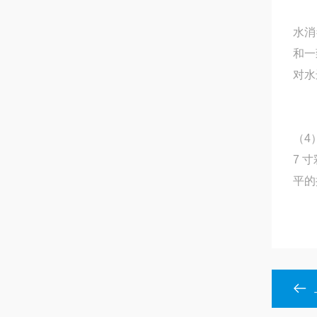
水消
和一
对水
（4
7 
平的