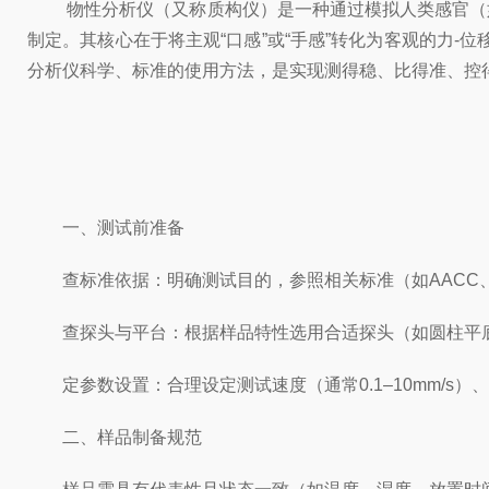
物性分析仪（又称质构仪）是一种通过模拟人类感官（如
制定。其核心在于将主观“口感”或“手感”转化为客观的力
分析仪科学、标准的使用方法，是实现测得稳、比得准、控
一、测试前准备
查标准依据：明确测试目的，参照相关标准（如AACC、I
查探头与平台：根据样品特性选用合适探头（如圆柱平底探头
定参数设置：合理设定测试速度（通常0.1–10mm/s）
二、样品制备规范