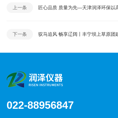
上一条
匠心品质 质量为先—天津润泽环保以
下一条
驭马追风 畅享辽阔丨丰宁坝上草原团
022-88956847