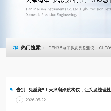
热门搜索：
PEN3.5电子鼻恶臭监测仪
OLF
告别 “凭感觉”！天津润泽质构仪，让头发梳理性有
2026-05-22