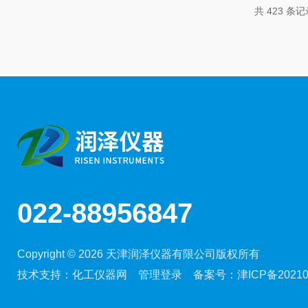
2024更新版《注射针》，明确了0.40mm～1.60mm针
共 423 条记
022-88956847
Copyright © 2026 天津润泽仪器有限公司版权所有
技术支持：
化工仪器网
管理登录
备案号：
津ICP备20210