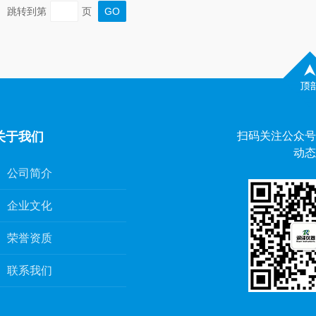
确，模拟出挤压、拉伸等动作，为测试提供可靠的物理基础。2
跳转到第
页
关于我们
扫码关注公众号
动态
公司简介
企业文化
荣誉资质
联系我们