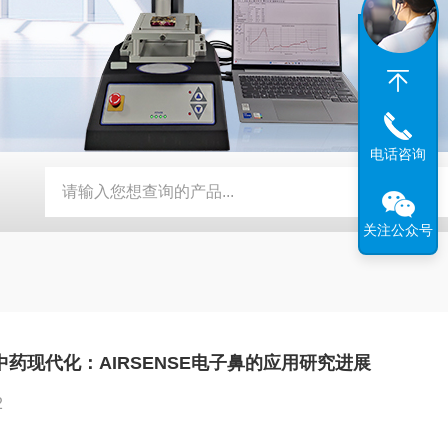
电话咨询
携式有毒气体检测仪
PG系列便携式多组分气体监测仪
DRY-
关注公众号
药现代化：AIRSENSE电子鼻的应用研究进展
2