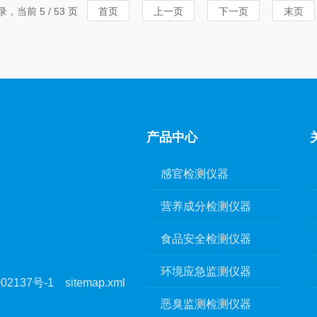
头的机械参数及测试...
确保位移控制准
录，当前 5 / 53 页
首页
上一页
下一页
末页
应元...
产品中心
感官检测仪器
营养成分检测仪器
食品安全检测仪器
环境应急监测仪器
02137号-1
sitemap.xml
恶臭监测检测仪器