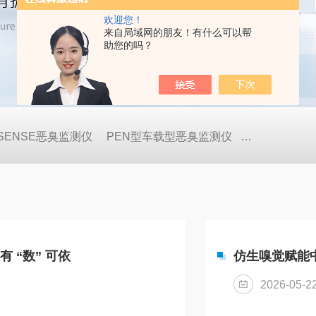
欢迎您！
来自局域网的朋友！有什么可以帮
助您的吗？
OSENSE恶臭监测仪
PEN型车载型恶臭监测仪
GDA-FR便
 “数” 可依
仿生嗅觉赋能中
2026-05-2