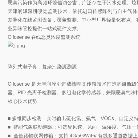
恶臭污染作为高频环境信访公害，广泛存在于污水处理、垃圾
天津润泽深耕嗅觉监测技术，依托进口传感阵列与自主气体分析算
差异化在线监测设备，覆盖监测、中小型厂界轻量化布点、
业异味管控提供一站式硬件支撑。
Olfosense 在线恶臭浓度监测系统
阵列式电子鼻，复杂污染源溯源
Olfosense 是天津润泽引进成熟嗅觉传感技术打造的旗
器、PID 光离子检测器、多组电化学传感器，兼顾恶臭气
核心技术优势
■ 多维同步检测：实时输出硫化氢、氨气、VOCs、自定义
■ 智能气象联动溯源：可选配风速、风向、温湿度、气压
■ 全链路物联网传输：支持 4G/5G/WiFi/ 有线