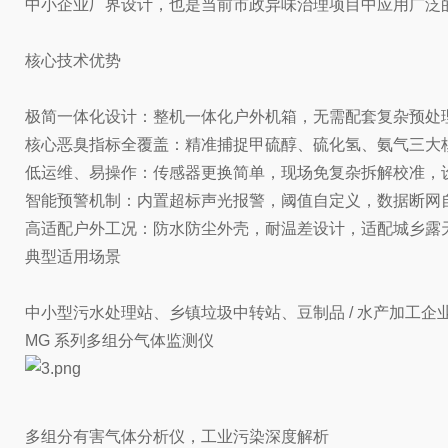
中小企业厂界设计，也是当前市政异味治理项目中应用广泛
核心技术优势
极简一体化设计：整机一体化户外机箱，无需配套复杂预处
核心恶臭指标全覆盖：精准捕捉甲硫醇、硫化氢、氨气三大核
低运维、易操作：传感器更换简单，现场免复杂拆解校准，
智能预警机制：内置超标声光报警，阈值自定义，数据断网
高适配户外工况：防水防尘外壳，耐温差设计，适配城乡露
典型适用场景
中小型污水处理站、乡镇垃圾中转站、豆制品 / 水产加工
MG 系列多组分气体监测仪
多组分有害气体分析仪，工业污染深度解析