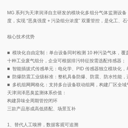
MG 系列为天津润泽自主研发的模块化多组分气体监测设备，
度，实现 “恶臭强度 + 污染组分浓度" 双重管控，是化工
核心技术优势
■ 模块化自由定制：单台设备同时检测 10 种污染气体
十种工业废气组分，企业可根据排污特征按需选配传感器；
■ 智能插拔式传感单元：电化学、PID 传感器独立模块
■ 防爆防震工业级标准：整机具备防爆、防震、防水性能
■ 多机组网网格化：支持多台设备联动组网，构建厂区全
天津润泽恶臭监测体系价值：
构建异味全周期管控闭环
三款产品形成高低搭配、场景互补
1、替代人工嗅辨，数据客观可追溯