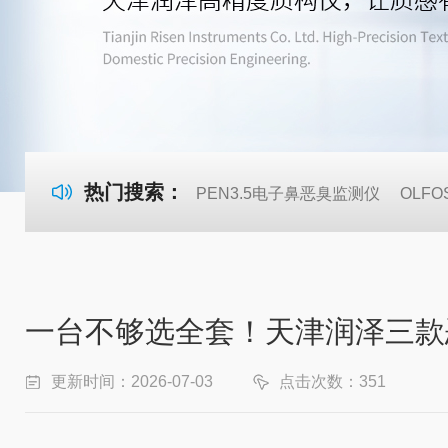
热门搜索：
PEN3.5电子鼻恶臭监测仪
OLF
一台不够选全套！天津润泽三款
更新时间：2026-07-03
点击次数：351