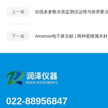
上一条
在线多参数水质监测仪运维与保养要
下一条
Airsense电子鼻文献 | 两种紫檀
022-88956847