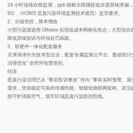
24 小时连续在线监测，ppb 级检出限捕捉低浓度异味泄
93》《HJ905 恶臭污染环境监测技术规范》监管要求。
2、分级管控，降本增效
小型污染源选用 Olfobox 实现低成本网格化布点；大型综合
降低异味投诉与环保处罚风险。
3、软硬件一体化配套服务
天津润泽作为技术型企业，配套专属监测云平台、数据统计分析软
治理优化" 全闭环智慧管控。
结语
恶臭污染治理已从 “事后投诉整改" 转向 “事前实时预警、源头
需求，凭借稳定可靠的传感性能、智能化物联网架构、灵活
技守护清新空气，筑牢区域恶臭污染防控防线。