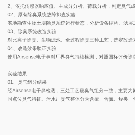
2、依托传感器响应值、主成分分析、荷载分析，判定臭气
02、原有除臭系统故障排查实验
实地勘查生物土壤除臭系统运行状态，分析设备结构、滤层
03、除臭系统改造实验
对比离子除臭、生物滤池、全过程除臭三种工艺，选定改造
04、改造效果验证实验
使用Airsense电子鼻对厂界臭气持续检测，对照国标评价
实验结果
01、臭气组分结果
经Airsense电子鼻检测，三处工艺段臭气组分一致，
同点位臭气特征。污水厂臭气整体分为含硫、含氮、烃类、