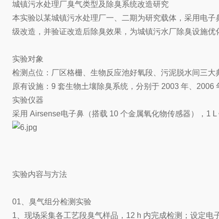
城镇污水处理厂臭气类型及除臭系统改造研究
本实验以某城镇污水处理厂一、二期为研究载体，采用电子
级改造，并验证改造后除臭效果，为城镇污水厂除臭设施优
实验对象
检测点位：厂区格栅、生物反应池好氧段、污泥脱水间三大典
原有设施：9 套生物土壤除臭系统，分别于 2003 年、20
实验仪器
采用 Airsense电子鼻（搭载 10 个金属氧化物传感器），1
实验内容与方法
01、臭气组分检测实验
1、现场采集各工艺段臭气样品，12 h 内完成检测；设定电子鼻参数