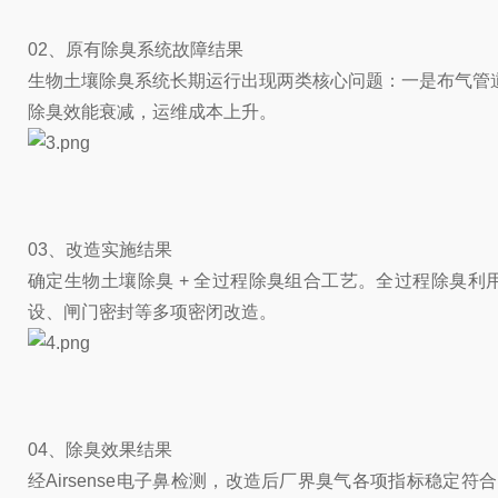
02、原有除臭系统故障结果
生物土壤除臭系统长期运行出现两类核心问题：一是布气管
除臭效能衰减，运维成本上升。
03、改造实施结果
确定生物土壤除臭 + 全过程除臭组合工艺。全过程除臭
设、闸门密封等多项密闭改造。
04、除臭效果结果
经Airsense电子鼻检测，改造后厂界臭气各项指标稳定符