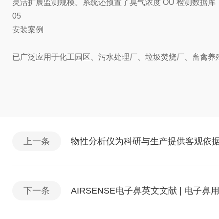
灵活扩展监测规模。系统还预置了臭气浓度 OU 检测数据
05
安装案例
已广泛应用于化工园区、污水处理厂、垃圾焚烧厂、畜禽养
上一条
物性分析仪为科研与生产提供客观依
下一条
AIRSENSE电子鼻英文文献 | 电