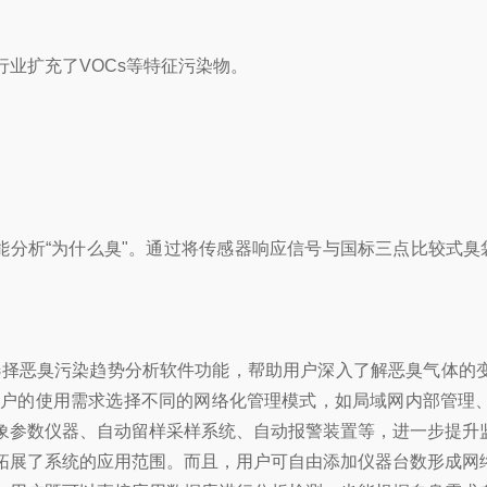
业扩充了VOCs等特征污染物。
。
能分析“为什么臭"。通过将传感器响应信号与国标三点比较式臭
能，可选择恶臭污染趋势分析软件功能，帮助用户深入了解恶臭气体
模式，可根据用户的使用需求选择不同的网络化管理模式，如局域网内
象参数仪器、自动留样采样系统、自动报警装置等，进一步提升
拓展了系统的应用范围。而且，用户可自由添加仪器台数形成网