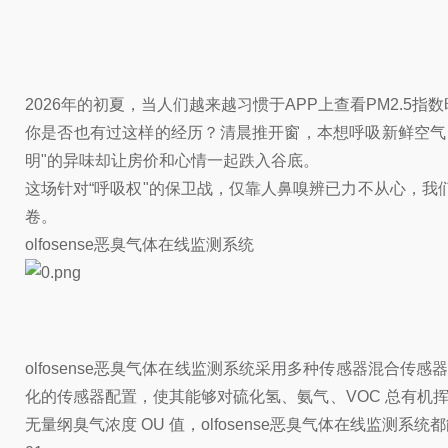
2026年的初夏，当人们越来越习惯于APP上查看PM2.
你是否也有过这样的经历？清晨推开窗，本想呼吸新鲜空气
明"的异味却让房价和心情一起跌入谷底。
这场针对“呼吸权"的保卫战，仅靠人鼻嗅辨已力不从心，我们
卷。
olfosense恶臭气体在线监测系统
olfosense恶臭气体在线监测系统采用多种传感器混合传感器阵
化的传感器配置，使其能够对硫化氢、氨气、VOC 总有机挥
无量纲臭气浓度 OU 值，olfosense恶臭气体在线监测