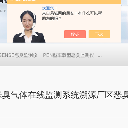
欢迎您！
来自局域网的朋友！有什么可以帮
助您的吗？
OSENSE恶臭监测仪
PEN型车载型恶臭监测仪
GDA-FR便
se恶臭气体在线监测系统溯源厂区恶