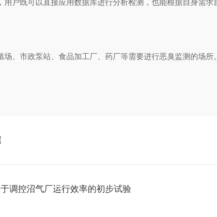
库，用户既可以直接应用数据库进行分析检测，也能根据自身需
殖场、市政泵站、食品加工厂、药厂等需要进行恶臭监测的场所
据
子鼻用于调控沼气厂运行效率的初步试验