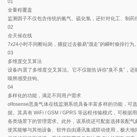
01
全量程覆盖
监测因子不仅包含传统的氨气、硫化氢，还针对化工、制药行
02
全天候在线
7x24小时不间断站岗，捕捉过去极易“溜走"的瞬时偷排行为
03
多维度交叉算法
设备内置了多维度交叉算法。它不仅能告诉你“臭不臭"，还
嗅辨感受挂钩。
04
多样化的功能，满足不同用户需求
olfosense恶臭气体在线监测系统具备丰富多样的功
据。其具有 WiFi / GSM / GPRS 等远程传输
各类场景下的管理需求。此外，该系统还可配套选择装配气
使其能够与其他设备、软件自由通讯集成联动使用，极大地