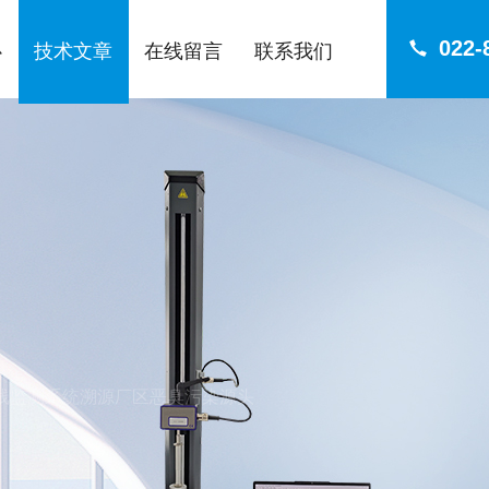
022-
心
技术文章
在线留言
联系我们
体在线监测系统溯源厂区恶臭污染源头