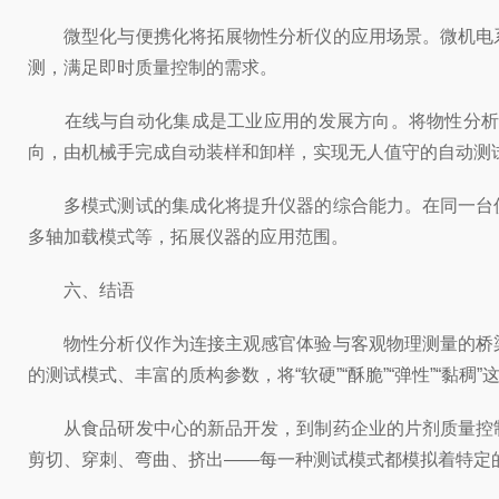
微型化与便携化将拓展物性分析仪的应用场景。微机电系
测，满足即时质量控制的需求。
在线与自动化集成是工业应用的发展方向。将物性分析仪
向，由机械手完成自动装样和卸样，实现无人值守的自动测
多模式测试的集成化将提升仪器的综合能力。在同一台仪
多轴加载模式等，拓展仪器的应用范围。
六、结语
物性分析仪作为连接主观感官体验与客观物理测量的桥梁
的测试模式、丰富的质构参数，将“软硬”“酥脆”“弹性”“黏
从食品研发中心的新品开发，到制药企业的片剂质量控制
剪切、穿刺、弯曲、挤出——每一种测试模式都模拟着特定