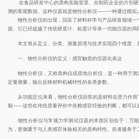
在食品研发中心的质构实验室里、在制药企业的片剂硬度检
溯的客观数据。这种仪器就是物性分析仪——一种通过模拟
物性分析仪的出现，回应了材料科学与产品研发领域一个长期
据。它已经超越了传统硬度计、粘度计等单一功能仪器的局
本文将从定义、分类、测量原理与技术实现四个维度，系
一、物性分析仪的定义：感官触觉的仪器化表达
物性分析仪，又称质构仪或质地分析仪，是一种用于测定
定量测量，输出反映材料机械特性的各类参数。
从功能定位来看，物性分析仪回答的是材料在受力作用下
裂——这些在传统质量评价中依赖感官经验的判断，都可以
物性分析仪与常规力学测试仪器的本质区别在于：万能试
为，更侧重于与人类感官体验相关的质构特性。前者服务于