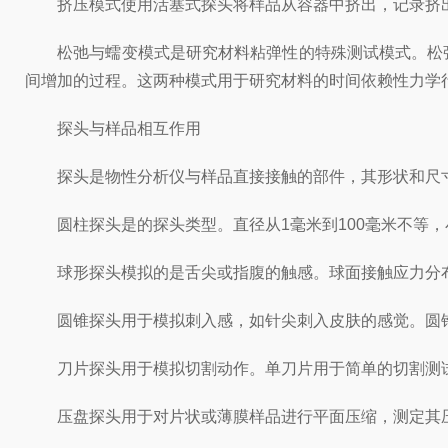
挤压模式使用活塞式探头将样品从容器中挤出，记录挤出
松弛与蠕变模式是研究材料粘弹性的特殊测试模式。松弛
间增加的过程。这两种模式用于研究材料的时间依赖性力学
探头与样品相互作用
探头是物性分析仪与样品直接接触的部件，其形状和尺寸
圆柱探头是的探头类型。直径从1毫米到100毫米不等，
球形探头模拟的是舌尖或指腹的触感。球面接触应力分布
圆锥探头用于模拟刺入感，如针尖刺入皮肤的感觉。圆锥
刀片探头用于模拟切割动作。单刀片用于简单的切割测试
压盘探头用于对片状或薄膜样品进行平面压缩，测定其