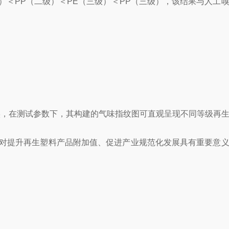
二级）＜PP（二级）＜PE（三级）＜PP（三级），该结果与人工
证实，在测试参数下，其构建的气味指纹图可直观呈现不同等级再
对提升再生塑料产品附加值、促进产业规范化发展具有重要意