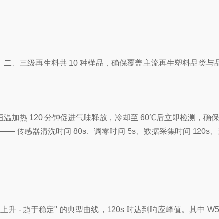
一、二、三级再生料共 10 种样品，确保覆盖主流再生塑料品类与品质
℃恒温加热 120 分钟促进气味释放，冷却至 60℃后立即检测，
传感器清洗时间 80s、调零时间 5s、数据采集时间 120s、
快速上升 - 趋于稳定" 的典型曲线，120s 时达到响应峰值。其