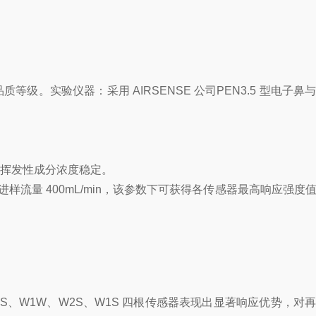
等级。实验仪器：采用 AIRSENSE 公司PEN3.5 型电子鼻
确保挥发性成分浓度稳定。
进样流量 400mL/min，该参数下可获得各传感器最高响应强度
中 W5S、W1W、W2S、W1S 四根传感器表现出显著响应优势，