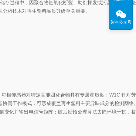
工及储存过程中，因聚合物链氧化断裂、助剂挥发或污染物残留，
味分析技术对再生塑料品质升级至关重要。
关注公众号
器组成，每根传感器对特定官能团化合物具有专属灵敏度：W1C 针对
传感器协同工作模式，可形成覆盖再生塑料主要异味成分的检测网络
值变化并输出电信号矩阵；随后经预处理算法去除环境干扰，