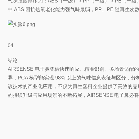
气味强度排序为：ABS（一级）＜PP（一级）＜PE（一级）
中 ABS 因抗热氧老化能力强气味最弱，PP、PE 随再生
04
结论
AIRSENSE 电子鼻凭借快速响应、精准识别、多场景
异，PCA 模型能实现 98% 以上的气味信息表征与区分，
该技术的产业化应用，不仅为再生塑料企业提供了高效的品
的持续升级与应用场景的不断拓展，AIRSENSE 电子鼻