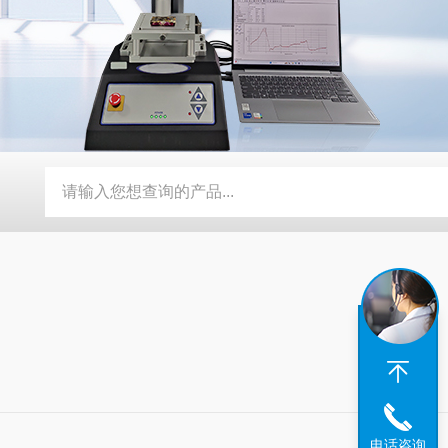
携式有毒气体检测仪
PG系列便携式多组分气体监测仪
DRY-
电话咨询