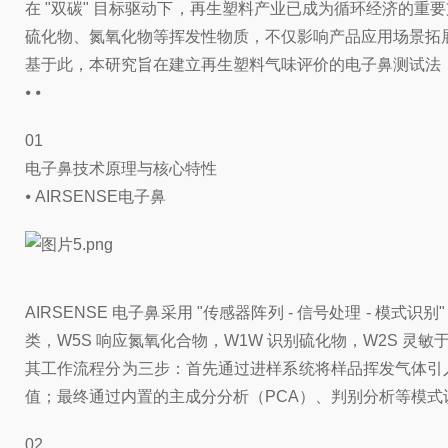
在 "双碳" 目标驱动下，再生塑料产业已成为循环经济的
硫化物、氮氧化物等挥发性物质，不仅影响产品应用场景拓
基于此，本研究旨在建立再生塑料气味评价的电子鼻测试法
⦁ ⦁
01
电子鼻技术原理与核心特性
⦁ AIRSENSE电子鼻
AIRSENSE 电子鼻采用 "传感器阵列 - 信号处理 
类，W5S 响应氮氧化合物，W1W 识别硫化物，W2S 
其工作流程分为三步：首先通过进样系统将样品挥发气体引
值；最终通过内置的主成分分析（PCA）、判别分析等模
02