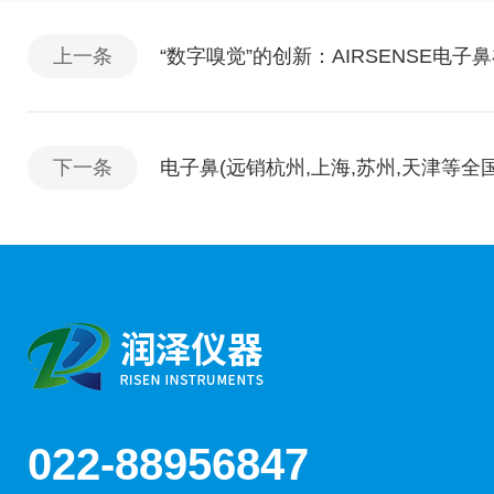
上一条
“数字嗅觉”的创新：AIRSENSE电
下一条
电子鼻(远销杭州,上海,苏州,天津等全
022-88956847