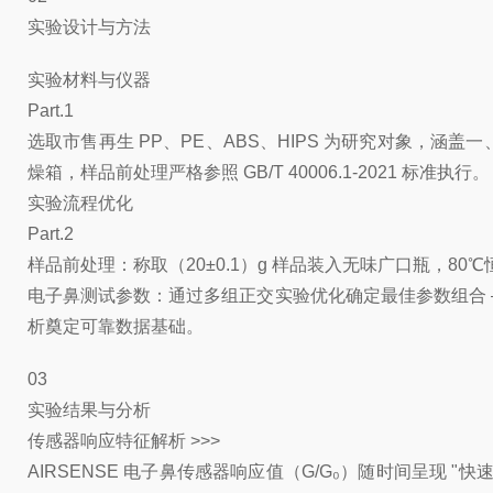
实验设计与方法
实验材料与仪器
Part.1
选取市售再生 PP、PE、ABS、HIPS 为研究对象，涵盖
燥箱，样品前处理严格参照 GB/T 40006.1-2021 标准执行。
实验流程优化
Part.2
样品前处理：称取（20±0.1）g 样品装入无味广口瓶，80
电子鼻测试参数：通过多组正交实验优化确定最佳参数组合 —— 
析奠定可靠数据基础。
03
实验结果与分析
传感器响应特征解析 >>>
AIRSENSE 电子鼻传感器响应值（G/G₀）随时间呈现 "