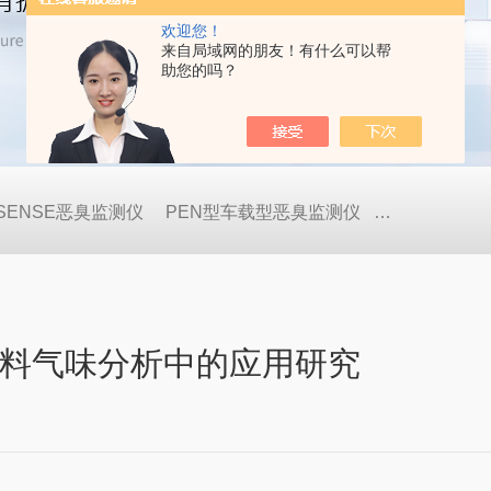
欢迎您！
来自局域网的朋友！有什么可以帮
助您的吗？
OSENSE恶臭监测仪
PEN型车载型恶臭监测仪
GDA-FR便
生塑料气味分析中的应用研究