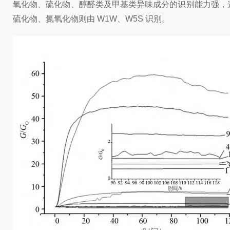
氧化物、硫化物、醇醛类及甲基类异味成分的识别能力强，这与
硫化物、氮氧化物则由 W1W、W5S 识别。