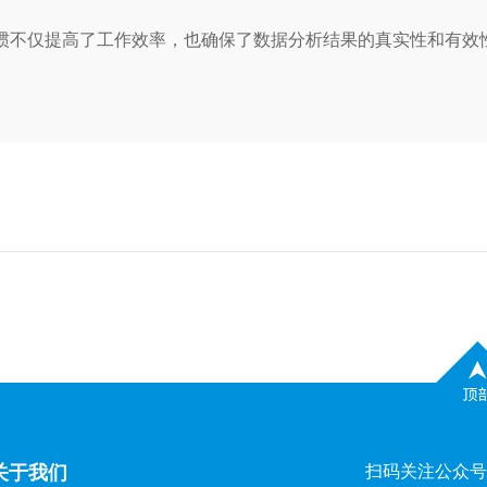
不仅提高了工作效率，也确保了数据分析结果的真实性和有效
关于我们
扫码关注公众号