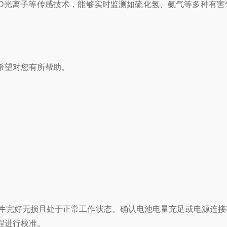
D光离子等传感技术，能够实时监测如硫化氢、氨气等多种有害
希望对您有所帮助。
完好无损且处于正常工作状态。确认电池电量充足或电源连接
程进行校准。