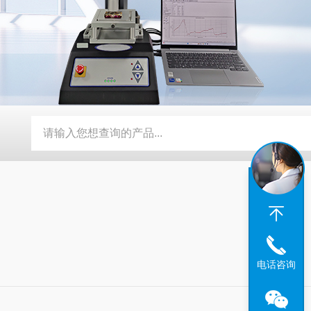
携式有毒气体检测仪
PG系列便携式多组分气体监测仪
DRY-
电话咨询