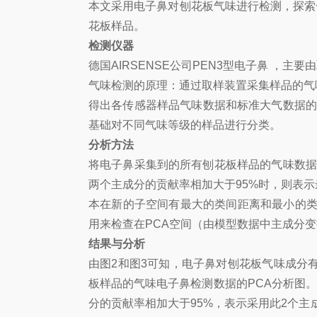
本文采用电子鼻对刨花板气味进行检测，探索
花板样品。
检测仪器
德国AIRSENSE公司PEN3型电子鼻 ，
气味检测的原理：通过取样装置采集样品的气
得出各传感器样品气味数据和标准大气数据的
基础对不同气味等级的样品进行分类。
分析方法
将电子鼻采集到的所有刨花板样品的气味数据，
两个主成分的贡献率相加大于95%时，则表
本在新的子空间有最大的类间距离和最小的类
用来检查在PCA空间（由模型数据中主成分
结果与分析
由图2和图3可知，电子鼻对刨花板气味成分
板样品的气味电子鼻检测数据的PCA分析图。从
分的贡献率相加大于95%，表示采用此2个主