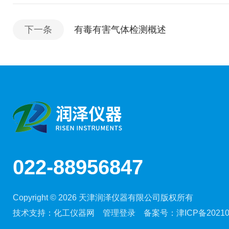
下一条
有毒有害气体检测概述
022-88956847
Copyright © 2026 天津润泽仪器有限公司版权所有
技术支持：
化工仪器网
管理登录
备案号：
津ICP备20210