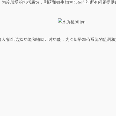
设计，为冷却塔的包括腐蚀，剥落和微生物生长在内的所有问题提
的输入/输出选择功能和辅助计时功能，为冷却塔加药系统的监
。