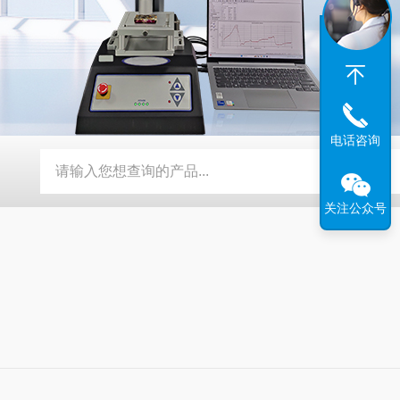
电话咨询
携式有毒气体检测仪
PG系列便携式多组分气体监测仪
DRY-
关注公众号