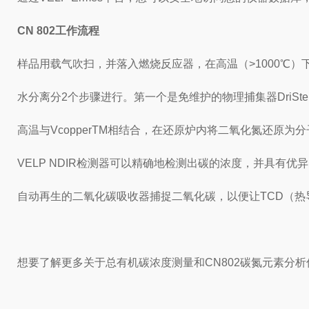
CN 802工作流程
样品用载气吹扫，并落入燃烧反应器，在高温（>1000℃）
水分离分2个步骤进行。第一个是免维护的物理捕集器DriSte
高温与VcopperTM相结合，在还原炉内将二氧化氮还原为
VELP NDIR检测器可以精确地检测出碳的浓度，并具有优
自动再生的二氧化碳吸收器捕捉二氧化碳，以便让TCD（热
想要了解更多关于总有机碳浓度测量和CN802碳氮元素分