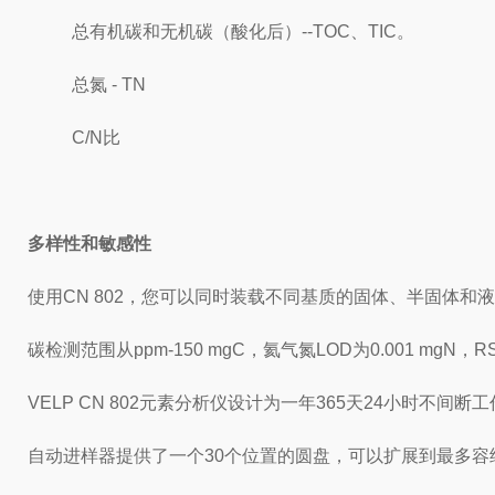
总有机碳和无机碳（酸化后）--TOC、TIC。
总氮 - TN
C/N比
多样性和敏感性
使用CN 802，您可以同时装载不同基质的固体、半固体和
碳检测范围从ppm-150 mgC，氦气氮LOD为0.001 mg
VELP CN 802元素分析仪设计为一年365天24小时不间
自动进样器提供了一个30个位置的圆盘，可以扩展到最多容纳