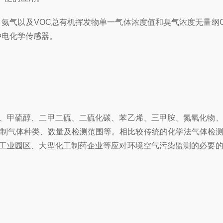
氢、氨气以及VOC总有机挥发物单一气体浓度值和臭气浓度无量纲
种电化学传感器。
、甲硫醇、二甲二硫、二硫化碳、苯乙烯、三甲胺、氮氧化物
定制气体种类、数量及检测范围等。相比较传统的化学法气体检
工业园区、大型化工制药企业等应对环境空气污染监测的必要