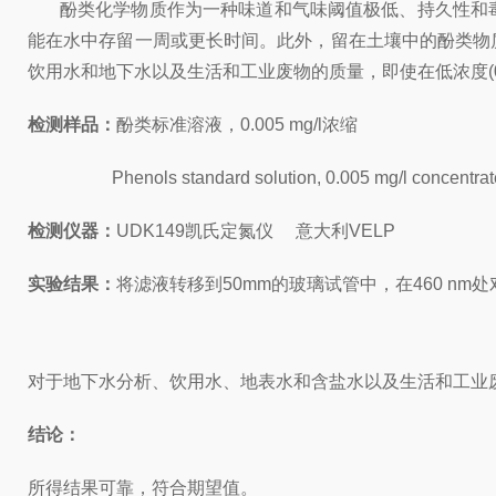
酚类化学物质作为一种味道和气味阈值极低、持久性和毒
能在水中存留一周或更长时间。此外，留在土壤中的酚类物
饮用水和地下水以及生活和工业废物的质量，即使在低浓度(0.0
检测样品：
酚类标准溶液，0.005 mg/l浓缩
Phenols standard solution, 0.005 mg/l concentrat
检测仪器：
UDK149凯氏定氮仪 意大利VELP
实验结果：
将滤液转移到50mm的玻璃试管中，在460 nm处对蒸
对于地下水分析、饮用水、地表水和含盐水以及生活和工业废
结论：
所得结果可靠，符合期望值。